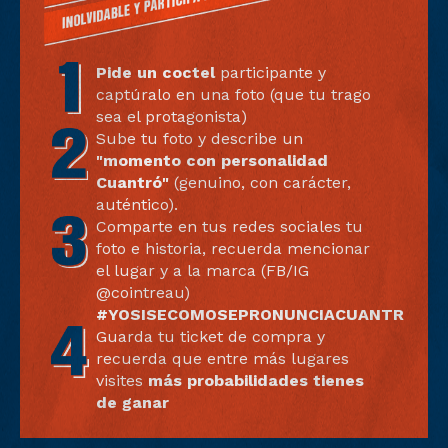
Pide un coctel
participante y
captúralo en una foto (que tu trago
sea el protagonista)
Sube tu foto y describe un
"momento con personalidad
Cuantró"
(genuino, con carácter,
auténtico).
Comparte en tus redes sociales tu
foto e historia, recuerda mencionar
el lugar y a la marca (FB/IG
@cointreau)
#YOSISECOMOSEPRONUNCIACUANTRO
Guarda tu ticket de compra y
recuerda que entre más lugares
visites
más probabilidades tienes
de ganar