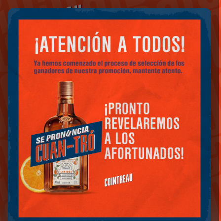
LA GUíA DE LAS MEJORES
MARGARITAS
PARTICIPA